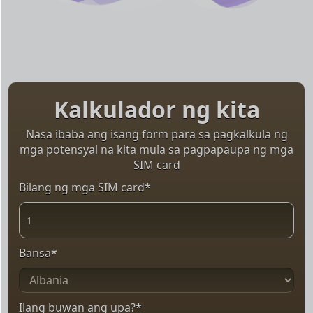
Kalkulador ng kita
Nasa ibaba ang isang form para sa pagkalkula ng
mga potensyal na kita mula sa pagpapaupa ng mga
SIM card
Bilang ng mga SIM card
*
Bansa
*
Ilang buwan ang upa?
*