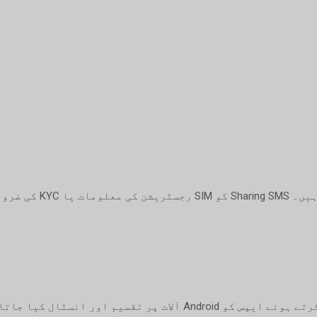
آپ کی ذاتی معلومات کبھ