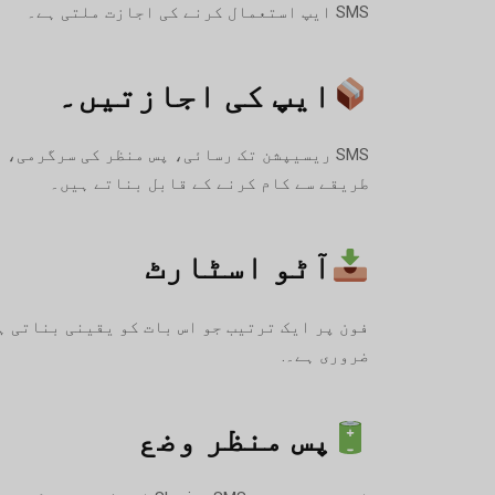
SMS ایپ استعمال کرنے کی اجازت ملتی ہے۔
ایپ کی اجازتیں۔
طریقے سے کام کرنے کے قابل بناتے ہیں۔
آٹو اسٹارٹ
ضروری ہے۔.
پس منظر وضع