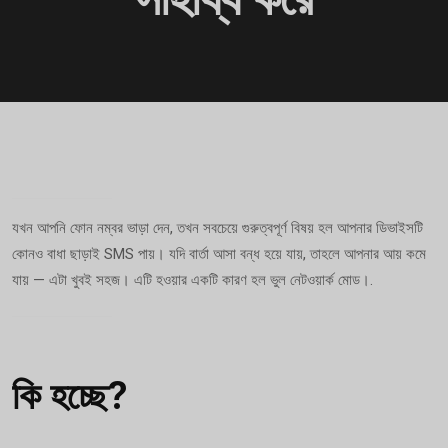
যখন আপনি ফোন নম্বর ভাড়া দেন, তখন সবচেয়ে গুরুত্বপূর্ণ বিষয় হল আপনার ডিভাইসটি
কোনও বাধা ছাড়াই SMS পায়। যদি বার্তা আসা বন্ধ হয়ে যায়, তাহলে আপনার আয় কমে
যায় — এটা খুবই সহজ। এটি হওয়ার একটি কারণ হল ভুল নেটওয়ার্ক মোড।.
কি হচ্ছে?