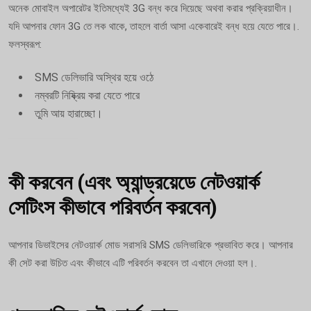
অনেক মোবাইল অপারেটর ইতিমধ্যেই 3G বন্ধ করে দিয়েছে অথবা করার প্রক্রিয়াধীন।
যদি আপনার ফোন 3G তে লক থাকে, তাহলে বার্তা আসা একেবারেই বন্ধ হয়ে যেতে পারে।.
ফলস্বরূপ:
SMS ডেলিভারি অস্থির হয়ে ওঠে
নম্বরটি নিষ্ক্রিয় করা যেতে পারে
তুমি আয় হারাচ্ছো।
কী করবেন (এবং অ্যান্ড্রয়েডে নেটওয়ার্ক
সেটিংস কীভাবে পরিবর্তন করবেন)
আপনার ডিভাইসের নেটওয়ার্ক মোড সরাসরি SMS ডেলিভারিকে প্রভাবিত করে। আপনার
কী সেট করা উচিত এবং কীভাবে এটি পরিবর্তন করবেন তা এখানে দেওয়া হল।.