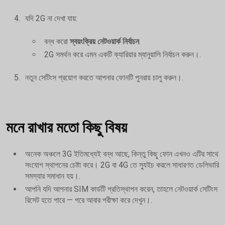
যদি 2G না দেখা যায়:
বন্ধ করো
স্বয়ংক্রিয় নেটওয়ার্ক নির্বাচন
.
2G সমর্থন করে এমন একটি ক্যারিয়ার ম্যানুয়ালি নির্বাচন করুন।.
নতুন সেটিংস প্রয়োগ করতে আপনার ফোনটি পুনরায় চালু করুন।.
মনে রাখার মতো কিছু বিষয়
অনেক অঞ্চলে 3G ইতিমধ্যেই বন্ধ আছে, কিন্তু কিছু ফোন এখনও এটির সাথে
সংযোগ স্থাপনের চেষ্টা করে। 2G বা 4G তে স্যুইচ করলে সাধারণত ডেলিভারি
সমস্যার সমাধান হয়।.
আপনি যদি আপনার SIM কার্ডটি প্রতিস্থাপন করেন, তাহলে নেটওয়ার্ক সেটিংস
রিসেট হতে পারে — পরে আবার পরীক্ষা করে দেখুন।.