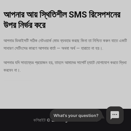
আপনার আয় স্থিতিশীল SMS রিসেপশনের
উপর নির্ভর করে
আপনার ডিভাইসটি সঠিক নেটওয়ার্ক মোড ব্যবহার করছে কিনা তা নিশ্চিত করুন যাতে একটি
সাধারণ সেটিংসের কারণে আপনার বার্তা — অথবা অর্থ — হারাতে না হয়।.
আপনার যদি সাহায্যের প্রয়োজন হয়, তাহলে আমাদের সাপোর্ট চ্যাটে যোগাযোগ করতে দ্বিধা
করবেন না।.
কপিরাইট ©
SharingSMS.com সম্পর্কে