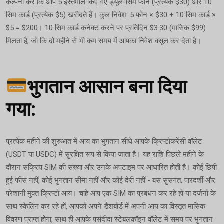
कल्पना करें कि आप 5 इस्तेमाल किए गए ड्यूल-सिम फोन (प्रत्येक $30) और 10
सिम कार्ड (प्रत्येक $5) खरीदते हैं। कुल निवेश: 5 फोन × $30 + 10 सिम कार्ड ×
$5 = $200। 10 सिम कार्ड कनेक्ट करने पर प्रतिदिन $3.30 (मासिक $99)
मिलता है, जो कि दो महीने से भी कम समय में आपका निवेश वसूल कर देता है।
भुगतान आसान बना दिया
गया:
प्रत्येक महीने की शुरुआत में आय का भुगतान सीधे आपके क्रिप्टोकरेंसी वॉलेट
(USDT या USDC) में सुरक्षित रूप से किया जाता है। यह राशि पिछले महीने के
दौरान सक्रिय SIM की संख्या और उनके अपटाइम पर आधारित होती है। कोई छिपी
हुई फीस नहीं, कोई भुगतान सीमा नहीं और कोई देरी नहीं - बस सुसंगत, पारदर्शी और
परेशानी मुक्त क्रिप्टो आय। चाहे आप एक SIM का प्रबंधन कर रहे हों या दर्जनों के
साथ स्केलिंग कर रहे हों, आपको अपने डैशबोर्ड में अपनी आय का विस्तृत मासिक
विवरण प्राप्त होगा, साथ ही आपके पसंदीदा स्टेबलकॉइन वॉलेट में समय पर भुगतान