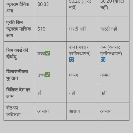
$0.20 (गारंटी
$0.20 (गारंटी
न्यूनतम दैनिक
$0.33
नहीं)
नहीं)
आय
प्रति सिम
न्यूनतम मासिक
$10
गारंटी नहीं
गारंटी नहीं
आय
कम (अक्सर
कम (अक्सर
सिम कार्ड की
उच्च
प्रतिस्थापन)
प्रतिस्थापन)
दीर्घायु
विश्वसनीयता
उच्च
मध्यम
मध्यम
भुगतान
विशिष्ट देश दर
हाँ
नहीं
नहीं
लाभ
सेटअप
आसान
आसान
आसान
जटिलता