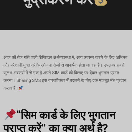
आज की तेज़ गति वाली डिजिटल अर्थव्यवस्था में, आय उत्पन्न करने के लिए अभिनव
और परेशानी मुक्त तरीके खोजना तेजी से आकर्षक होता जा रहा है। उपलब्ध सबसे
सुलभ अवसरों में से एक है अपने SIM कार्ड को किराए पर देकर भुगतान प्राप्त
करना। Sharing SMS इसे वास्तविकता में बदलने के लिए एक मजबूत मंच प्रदान
करता है।
“सिम कार्ड के लिए भुगतान
प्राप्त करें” का क्या अर्थ है?