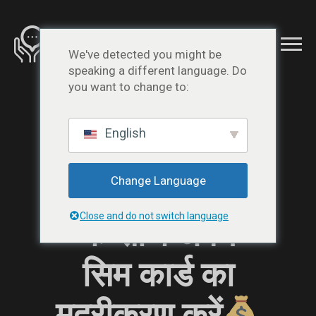
We've detected you might be
सिम कार्ड के
speaking a different language. Do
you want to change to:
लिए भुगतान
English
प्राप्त करें:
Change Language
शेयरिंग एसएमएस
Close and do not switch language
के साथ अपने
सिम कार्ड का
मुद्रीकरण करें