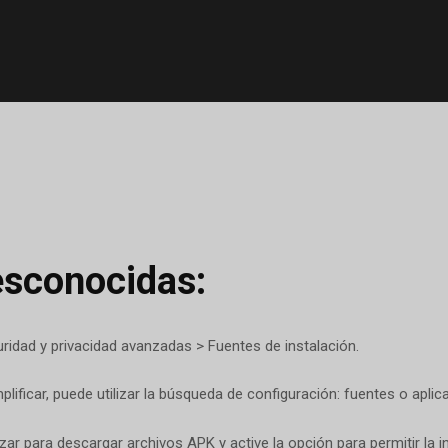
esconocidas:
ridad y privacidad avanzadas > Fuentes de instalación.
mplificar, puede utilizar la búsqueda de configuración: fuentes o apl
izar para descargar archivos APK y active la opción para permitir la