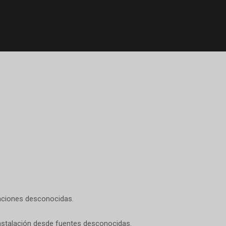
icaciones desconocidas.
 instalación desde fuentes desconocidas.