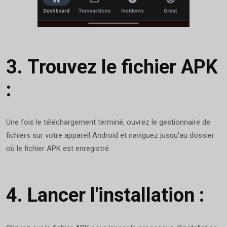
3.
Trouvez le fichier APK
:
Une fois le téléchargement terminé, ouvrez le gestionnaire de
fichiers sur votre appareil Android et naviguez jusqu'au dossier
où le fichier APK est enregistré.
4.
Lancer l'installation :